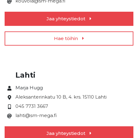
kouvola@sm-mega.fi
Jaa yhteystiedot
Hae töihin
Lahti
Marja Hugg
Aleksanterinkatu 10 B, 4. krs.
15110 Lahti
045 7731 3667
lahti@sm-mega.fi
Jaa yhteystiedot