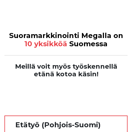
Suoramarkkinointi Megalla on
10 yksikköä
Suomessa
Meillä voit myös työskennellä
etänä kotoa käsin!
Etätyö (Pohjois-Suomi)