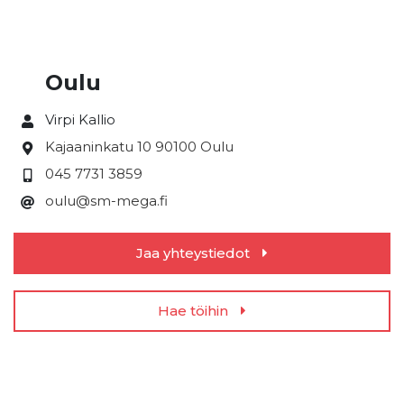
Oulu
Virpi Kallio
Kajaaninkatu 10
90100 Oulu
045 7731 3859
oulu@sm-mega.fi
Jaa yhteystiedot
Hae töihin