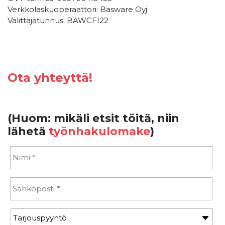
Verkkolaskuoperaattori: Basware Oyj
Välittäjätunnus: BAWCFI22
Ota yhteyttä!
(Huom: mikäli etsit töitä, niin
lähetä
työnhakulomake
)