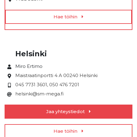
Hae töihin
Helsinki
Miro Ertimo
Maistraatinportti 4 A
00240 Helsinki
045 7731 3601, 050 476 7201
helsinki@sm-mega.fi
Jaa yhteystiedot
Hae töihin