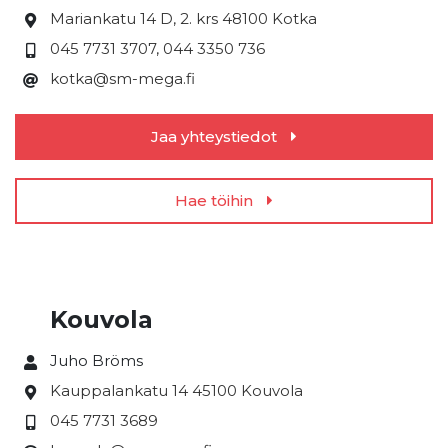
Mariankatu 14 D, 2. krs
48100 Kotka
045 7731 3707, 044 3350 736
kotka@sm-mega.fi
Jaa yhteystiedot
Hae töihin
Kouvola
Juho Bröms
Kauppalankatu 14
45100 Kouvola
045 7731 3689