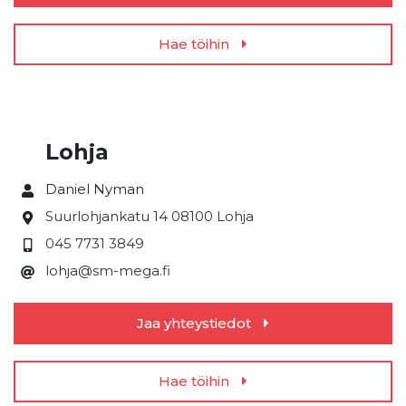
Hae töihin
Lohja
Daniel Nyman
Suurlohjankatu 14
08100 Lohja
045 7731 3849
lohja@sm-mega.fi
Jaa yhteystiedot
Hae töihin