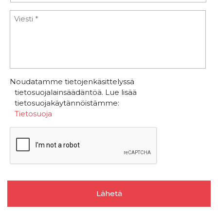
Noudatamme tietojenkäsittelyssä
tietosuojalainsäädäntöä. Lue lisää
tietosuojakäytännöistämme:
Tietosuoja