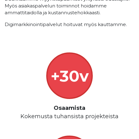
Myös asiakaspalvelun toiminnot hoidamme
ammattitaidolla ja kustannustehokkaasti.
Digimarkkinointipalvelut hoituvat myös kauttamme.
+30v
Osaamista
Kokemusta tuhansista projekteista