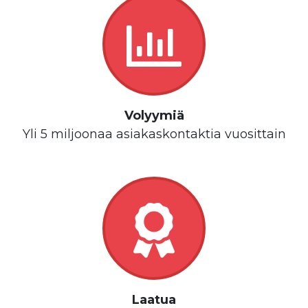
Volyymiä
Yli 5 miljoonaa asiakaskontaktia vuosittain
Laatua