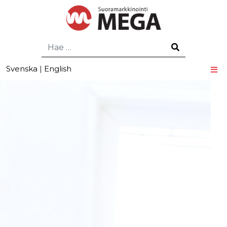
Hae
Svenska
|
English