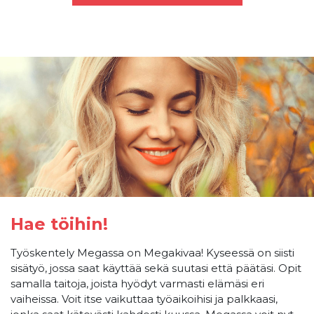
Hae töihin!
Työskentely Megassa on Megakivaa! Kyseessä on siisti
sisätyö, jossa saat käyttää sekä suutasi että päätäsi. Opit
samalla taitoja, joista hyödyt varmasti elämäsi eri
vaiheissa. Voit itse vaikuttaa työaikoihisi ja palkkaasi,