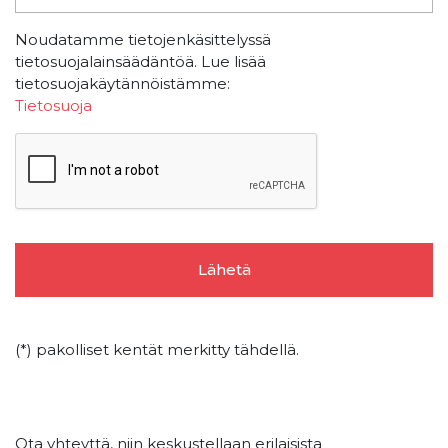
Noudatamme tietojenkäsittelyssä
tietosuojalainsäädäntöä. Lue lisää
tietosuojakäytännöistämme:
Tietosuoja
(*) pakolliset kentät merkitty tähdellä.
Ota yhteyttä, niin keskustellaan erilaisista