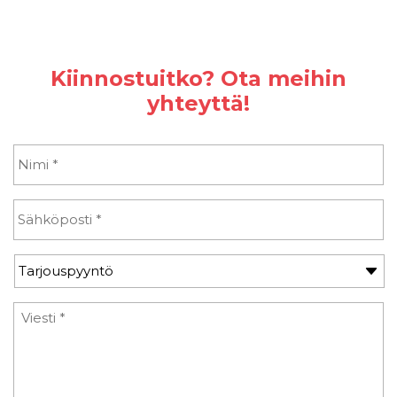
Kiinnostuitko? Ota meihin
yhteyttä!