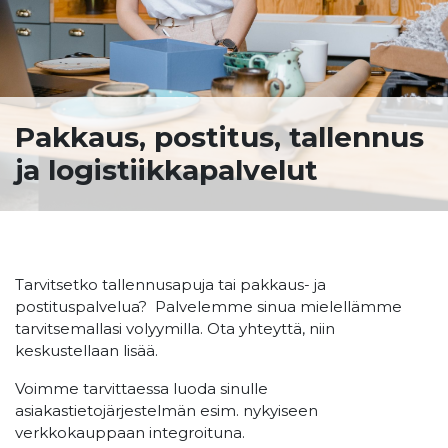
Pakkaus, postitus, tallennus
ja logistiikkapalvelut
Tarvitsetko tallennusapuja tai pakkaus- ja
postituspalvelua? Palvelemme sinua mielellämme
tarvitsemallasi volyymilla. Ota yhteyttä, niin
keskustellaan lisää.
Voimme tarvittaessa luoda sinulle
asiakastietojärjestelmän esim. nykyiseen
verkkokauppaan integroituna.