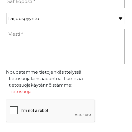
Noudatamme tietojenkäsittelyssä
tietosuojalainsäädäntöä. Lue lisää
tietosuojakäytännöistämme:
Tietosuoja