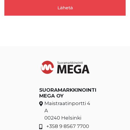
SUORAMARKKINOINTI
MEGA OY
Maistraatinportti 4
A
00240 Helsinki
+358 9 8567 7700