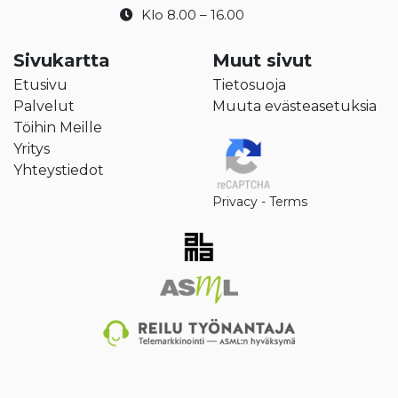
Klo 8.00 – 16.00
Sivukartta
Muut sivut
Etusivu
Tietosuoja
Palvelut
Muuta evästeasetuksia
Töihin Meille
Yritys
Yhteystiedot
Privacy
-
Terms