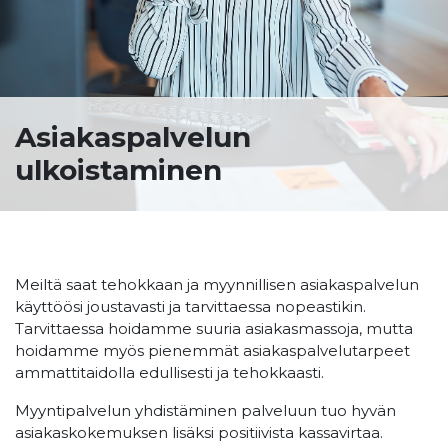
Asiakaspalvelun
ulkoistaminen
Meiltä saat tehokkaan ja myynnillisen asiakaspalvelun
käyttöösi joustavasti ja tarvittaessa nopeastikin.
Tarvittaessa hoidamme suuria asiakasmassoja, mutta
hoidamme myös pienemmät asiakaspalvelutarpeet
ammattitaidolla edullisesti ja tehokkaasti.
Myyntipalvelun yhdistäminen palveluun tuo hyvän
asiakaskokemuksen lisäksi positiivista kassavirtaa.