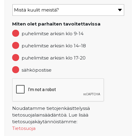
Miten olet parhaiten tavoitettavissa
puhelimitse arkisin klo 9-14
puhelimitse arkisin klo 14–18
puhelimitse arkisin klo 17-20
sähköpostise
Noudatamme tietojenkäsittelyssä
tietosuojalainsäädäntöä. Lue lisää
tietosuojakäytännöistämme:
Tietosuoja