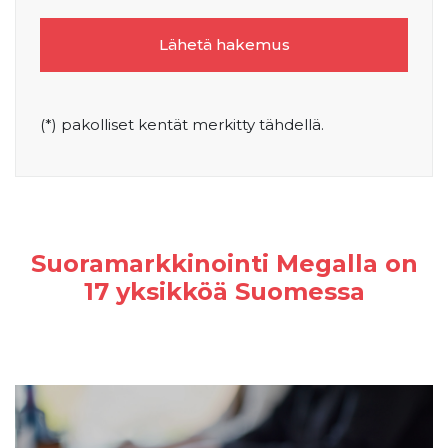
(*) pakolliset kentät merkitty tähdellä.
Suoramarkkinointi Megalla on
17 yksikköä
Suomessa