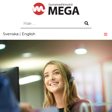
Hae
Svenska
|
English