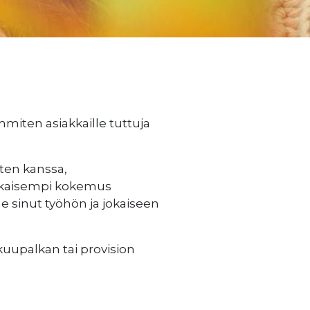
miten asiakkaille tuttuja
sten kanssa,
Aikaisempi kokemus
 sinut työhön ja jokaiseen
akuupalkan tai provision