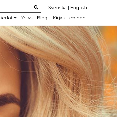
Svenska
|
English
tiedot
Yritys
Blogi
Kirjautuminen