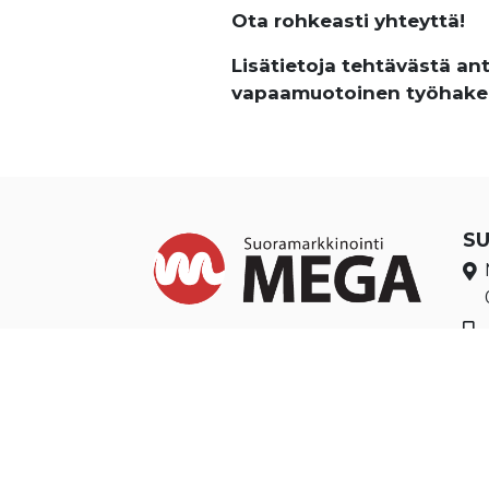
Ota rohkeasti yhteyttä!
Lisätietoja tehtävästä an
vapaamuotoinen työhake
S