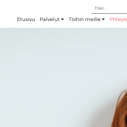
Hae
Etusivu
Palvelut
Töihin meille
Yhteys