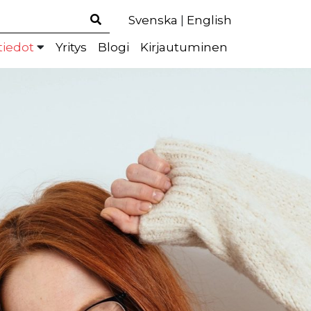
Svenska
|
English
tiedot
Yritys
Blogi
Kirjautuminen