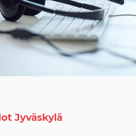
ot Jyväskylä