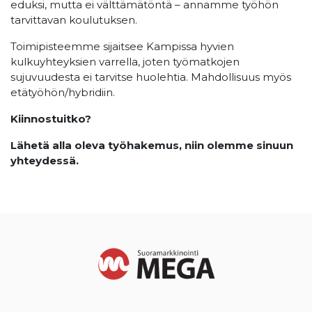
eduksi, mutta ei välttämätöntä – annamme työhön
tarvittavan koulutuksen.
Toimipisteemme sijaitsee Kampissa hyvien
kulkuyhteyksien varrella, joten työmatkojen
sujuvuudesta ei tarvitse huolehtia. Mahdollisuus myös
etätyöhön/hybridiin.
Kiinnostuitko?
Lähetä alla oleva työhakemus, niin olemme sinuun
yhteydessä.