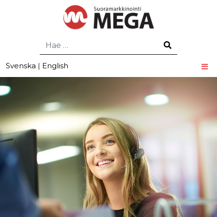
Hae
Svenska
|
English