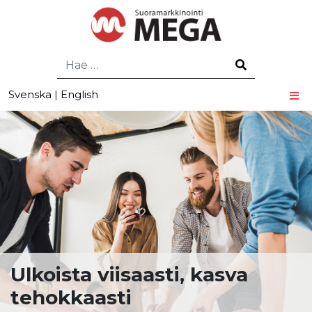
Hae
Svenska
|
English
Ulkoista viisaasti, kasva
tehokkaasti