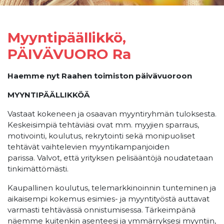
Myyntipäällikkö,
PÄIVÄVUORO Ra
Haemme nyt Raahen toimiston päivävuoroon
MYYNTIPÄÄLLIKKÖÄ
Vastaat kokeneen ja osaavan myyntiryhmän tuloksesta.
Keskeisimpiä tehtäviäsi ovat mm. myyjien sparraus,
motivointi, koulutus, rekrytointi sekä monipuoliset
tehtävät vaihtelevien myyntikampanjoiden
parissa. Valvot, että yrityksen pelisääntöjä noudatetaan
tinkimättömästi.
Kaupallinen koulutus, telemarkkinoinnin tunteminen ja
aikaisempi kokemus esimies- ja myyntityöstä auttavat
varmasti tehtävässä onnistumisessa. Tärkeimpänä
näemme kuitenkin asenteesi ja ymmärryksesi myyntiin,