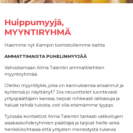
Huippumyyjä,
MYYNTIRYHMÄ
Haemme nyt Kampin toimistollemme kahta
AMMATTIMAISTA PUHELINMYYJÄÄ
Vahvistamaan Alma Talentin ammattilehtien
myyntiryhmää.
Oletko myyntitykki, joka on kannuksensa ansainnut ja
kyntensä jo näyttänyt? Jos neuvottelet luontevasti
yrityspäättäjien kanssa, tarjoat rohkeasti ratkaisuja ja
haluat tehdä tulosta, voit olla etsimämme tyyppi.
Työssäsi kontaktoit Alma Talentin tarkasti valikoitujen
asiakaskohderyhmien päättäjiä ja tarjoat heille sekä
henkilökohtaisia että yritysten menestystä tukevia