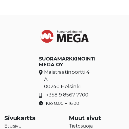
SUORAMARKKINOINTI
MEGA OY
Maistraatinportti 4
A
00240 Helsinki
+358 9 8567 7700
Klo 8.00 – 16.00
Sivukartta
Muut sivut
Etusivu
Tietosuoja