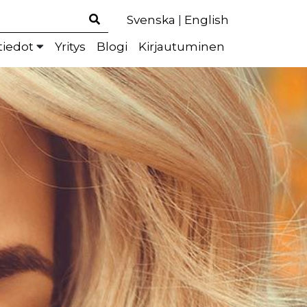
Svenska
|
English
tiedot
Yritys
Blogi
Kirjautuminen