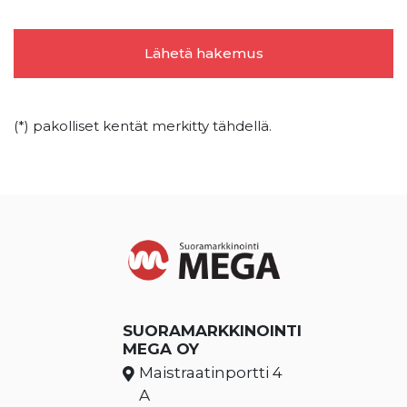
(*) pakolliset kentät merkitty tähdellä.
SUORAMARKKINOINTI
MEGA OY
Maistraatinportti 4
A