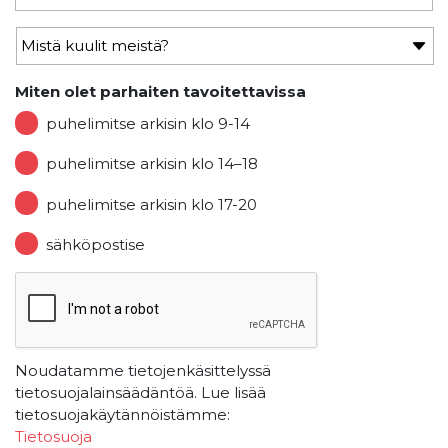
Miten olet parhaiten tavoitettavissa
puhelimitse arkisin klo 9-14
puhelimitse arkisin klo 14–18
puhelimitse arkisin klo 17-20
sähköpostise
Noudatamme tietojenkäsittelyssä
tietosuojalainsäädäntöä. Lue lisää
tietosuojakäytännöistämme:
Tietosuoja