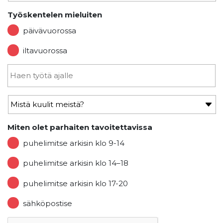
Työskentelen mieluiten
päivävuorossa
iltavuorossa
Miten olet parhaiten tavoitettavissa
puhelimitse arkisin klo 9-14
puhelimitse arkisin klo 14–18
puhelimitse arkisin klo 17-20
sähköpostise