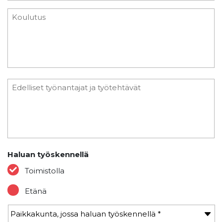
Haluan työskennellä
Toimistolla
Etänä