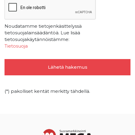
Noudatamme tietojenkäsittelyssä
tietosuojalainsäädäntöä. Lue lisää
tietosuojakäytännöistämme:
Tietosuoja
(*) pakolliset kentät merkitty tähdellä.