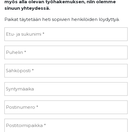
myös alla olevan työhakemuksen, niin olemme
sinuun yhteydessä.
Paikat täytetään heti sopivien henkilöiden löydyttyä.