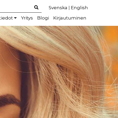
Svenska
|
English
tiedot
Yritys
Blogi
Kirjautuminen