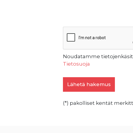
Noudatamme tietojenkäsitte
Tietosuoja
(*) pakolliset kentät merkitt