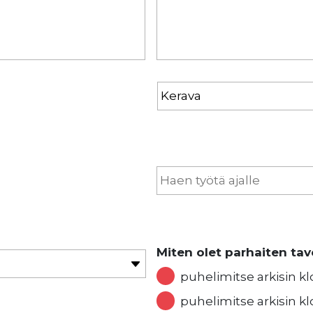
Miten olet parhaiten tav
puhelimitse arkisin kl
puhelimitse arkisin kl