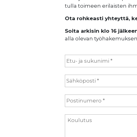
tulla toimeen erilaisten ih
Ota rohkeasti yhteyttä, k
Soita arkisin klo 16 jälke
alla olevan työhakemuksen