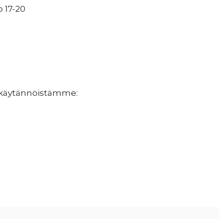
o 17-20
jakäytännöistämme: