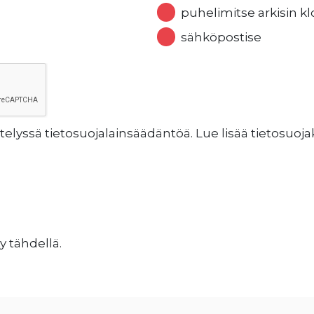
puhelimitse arkisin kl
sähköpostise
lyssä tietosuojalainsäädäntöä. Lue lisää tietosuo
y tähdellä.