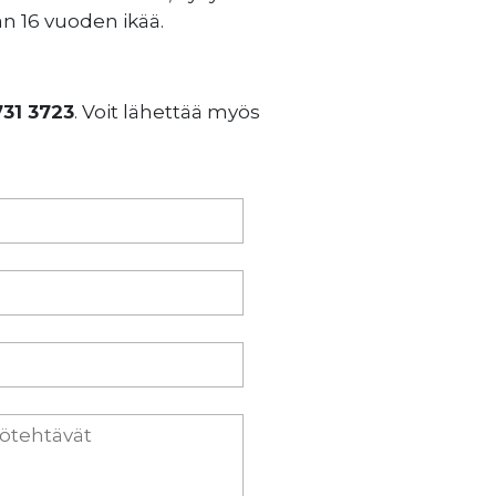
än 16 vuoden ikää.
731 3723
. Voit lähettää myös