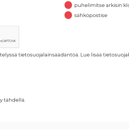
puhelimitse arkisin kl
sähköpostise
lyssä tietosuojalainsäädäntöä. Lue lisää tietosuo
y tähdellä.