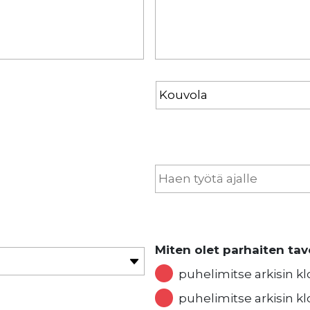
Miten olet parhaiten tav
puhelimitse arkisin kl
puhelimitse arkisin kl