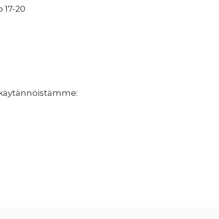
o 17-20
jakäytännöistämme: