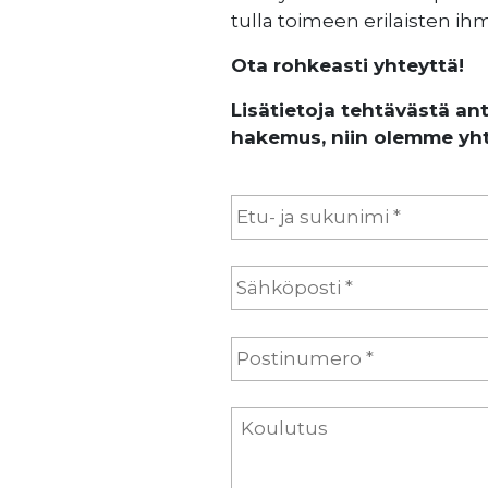
tulla toimeen erilaisten ih
Ota rohkeasti yhteyttä!
Lisätietoja tehtävästä an
hakemus, niin olemme yh