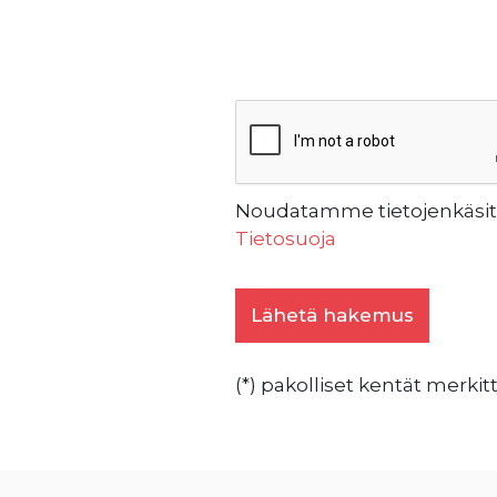
Noudatamme tietojenkäsitte
Tietosuoja
(*) pakolliset kentät merkitt