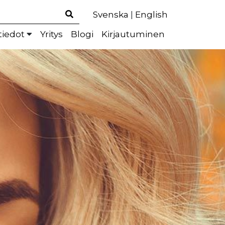
Svenska
|
English
tiedot
Yritys
Blogi
Kirjautuminen