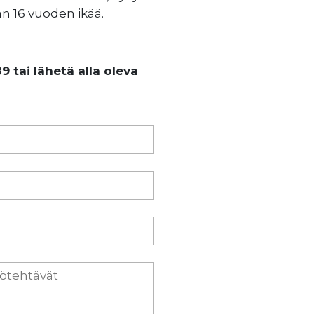
än 16 vuoden ikää.
 tai lähetä alla oleva