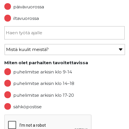
päivävuorossa
iltavuorossa
Miten olet parhaiten tavoitettavissa
puhelimitse arkisin klo 9-14
puhelimitse arkisin klo 14–18
puhelimitse arkisin klo 17-20
sähköpostise