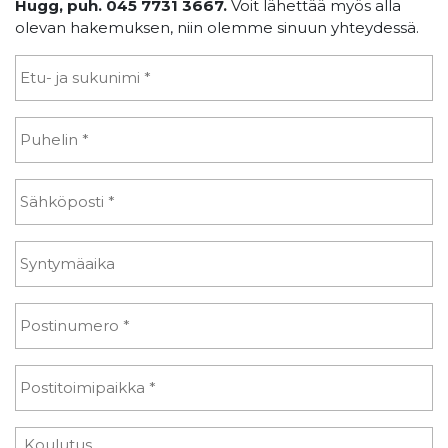
Hugg, puh. 045 7731 3667.
Voit lähettää myös alla
olevan hakemuksen, niin olemme sinuun yhteydessä.