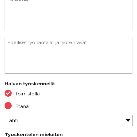
Haluan työskennellä
Toimistolla
Etänä
Työskentelen mieluiten