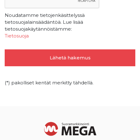
Noudatamme tietojenkäsittelyssä
tietosuojalainsäädäntöä. Lue lisää
tietosuojakäytännöistämme:
Tietosuoja
(*) pakolliset kentät merkitty tähdellä.