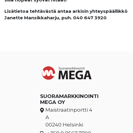
Lisätietoa tehtävästä antaa arkisin yhteyspäällikkö
Janette Mansikkaharju, puh. 040 647 3920
.
SUORAMARKKINOINTI
MEGA OY
Maistraatinportti 4
A
00240 Helsinki