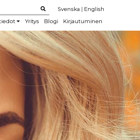
Svenska
|
English
tiedot
Yritys
Blogi
Kirjautuminen