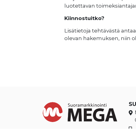
luotettavan toimeksiantaja
Kiinnostuitko?
Lisätietoja tehtävästä anta
olevan hakemuksen, niin 
S