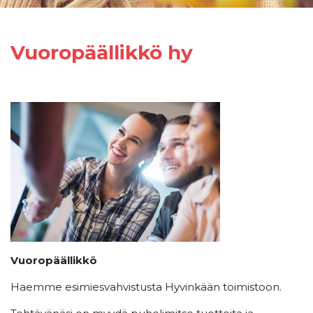
Vuoropäällikkö hy
Vuoropäällikkö
Haemme esimiesvahvistusta Hyvinkään toimistoon.