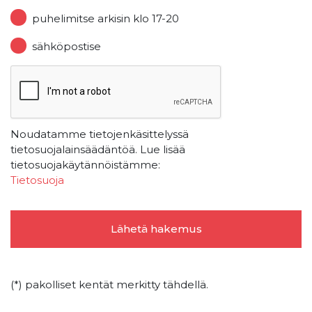
puhelimitse arkisin klo 17-20
sähköpostise
Noudatamme tietojenkäsittelyssä
tietosuojalainsäädäntöä. Lue lisää
tietosuojakäytännöistämme:
Tietosuoja
(*) pakolliset kentät merkitty tähdellä.