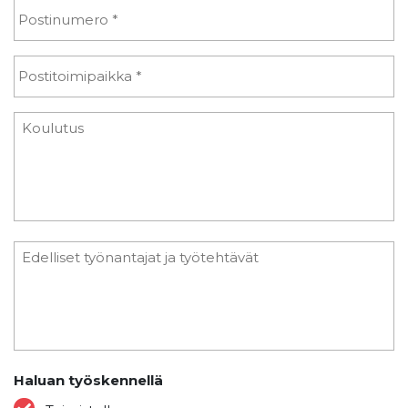
Haluan työskennellä