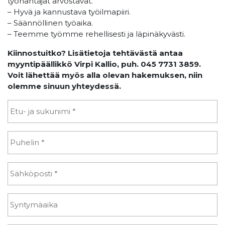
työnantajat arvostavat.
– Hyvä ja kannustava työilmapiiri.
– Säännöllinen työaika.
– Teemme työmme rehellisesti ja läpinäkyvästi.
Kiinnostuitko? Lisätietoja tehtävästä antaa
myyntipäällikkö Virpi Kallio, puh. 045 7731 3859.
Voit lähettää myös alla olevan hakemuksen, niin
olemme sinuun yhteydessä.