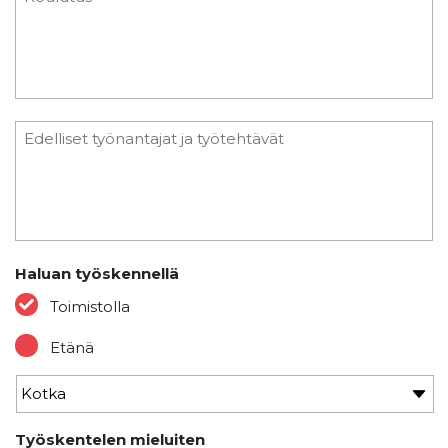
Haluan työskennellä
Toimistolla
Etänä
Työskentelen mieluiten