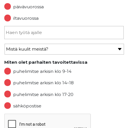
päivävuorossa
iltavuorossa
Miten olet parhaiten tavoitettavissa
puhelimitse arkisin klo 9-14
puhelimitse arkisin klo 14–18
puhelimitse arkisin klo 17-20
sähköpostise