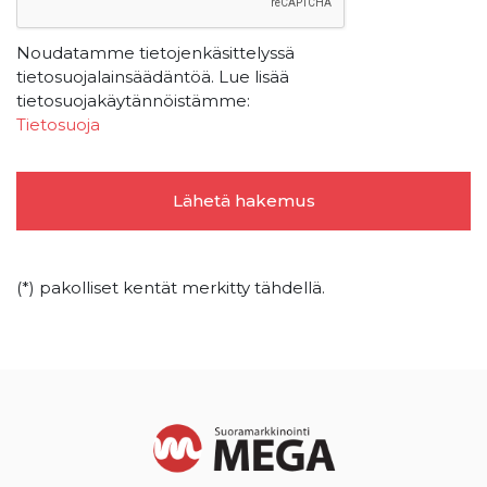
Noudatamme tietojenkäsittelyssä
tietosuojalainsäädäntöä. Lue lisää
tietosuojakäytännöistämme:
Tietosuoja
(*) pakolliset kentät merkitty tähdellä.