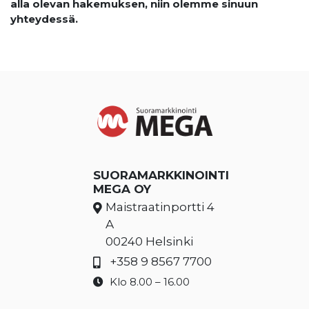
alla olevan hakemuksen, niin olemme sinuun
yhteydessä.
SUORAMARKKINOINTI
MEGA OY
Maistraatinportti 4
A
00240 Helsinki
+358 9 8567 7700
Klo 8.00 – 16.00