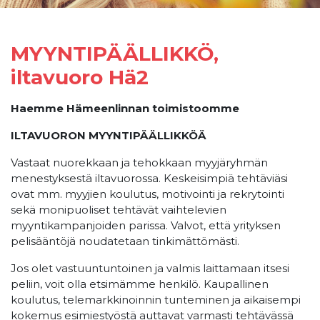
MYYNTIPÄÄLLIKKÖ,
iltavuoro Hä2
Haemme Hämeenlinnan toimistoomme
ILTAVUORON MYYNTIPÄÄLLIKKÖÄ
Vastaat nuorekkaan ja tehokkaan myyjäryhmän
menestyksestä iltavuorossa. Keskeisimpiä tehtäviäsi
ovat mm. myyjien koulutus, motivointi ja rekrytointi
sekä monipuoliset tehtävät vaihtelevien
myyntikampanjoiden parissa. Valvot, että yrityksen
pelisääntöjä noudatetaan tinkimättömästi.
Jos olet vastuuntuntoinen ja valmis laittamaan itsesi
peliin, voit olla etsimämme henkilö. Kaupallinen
koulutus, telemarkkinoinnin tunteminen ja aikaisempi
kokemus esimiestyöstä auttavat varmasti tehtävässä