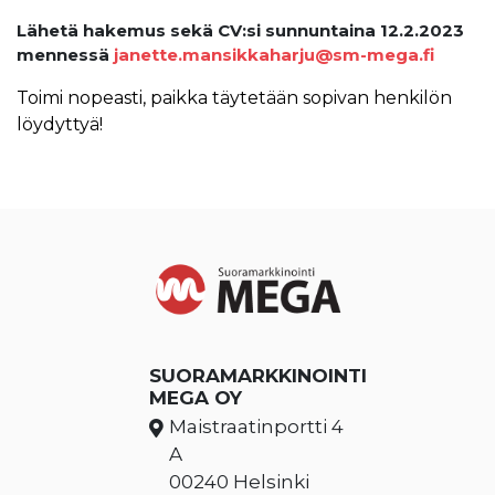
Lähetä hakemus sekä CV:si sunnuntaina 12.2.2023
mennessä
janette.mansikkaharju@sm-mega.fi
Toimi nopeasti, paikka täytetään sopivan henkilön
löydyttyä!
SUORAMARKKINOINTI
MEGA OY
Maistraatinportti 4
A
00240 Helsinki