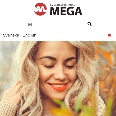
Hae
Svenska
|
English