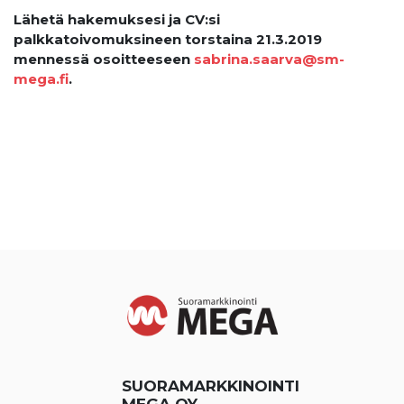
Lähetä hakemuksesi ja CV:si
palkkatoivomuksineen torstaina 21.3.2019
mennessä osoitteeseen
sabrina.saarva@sm-
mega.fi
.
SUORAMARKKINOINTI
MEGA OY