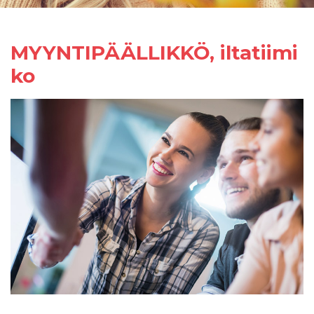
MYYNTIPÄÄLLIKKÖ, iltatiimi
ko