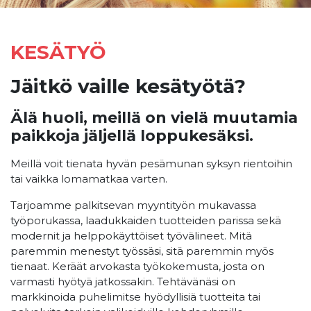
KESÄTYÖ
Jäitkö vaille kesätyötä?
Älä huoli, meillä on vielä muutamia
paikkoja jäljellä loppukesäksi.
Meillä voit tienata hyvän pesämunan syksyn rientoihin
tai vaikka lomamatkaa varten.
Tarjoamme palkitsevan myyntityön mukavassa
työporukassa, laadukkaiden tuotteiden parissa sekä
modernit ja helppokäyttöiset työvälineet. Mitä
paremmin menestyt työssäsi, sitä paremmin myös
tienaat. Keräät arvokasta työkokemusta, josta on
varmasti hyötyä jatkossakin. Tehtävänäsi on
markkinoida puhelimitse hyödyllisiä tuotteita tai