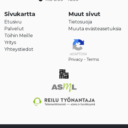
Sivukartta
Muut sivut
Etusivu
Tietosuoja
Palvelut
Muuta evästeasetuksia
Töihin Meille
Yritys
Yhteystiedot
Privacy
-
Terms